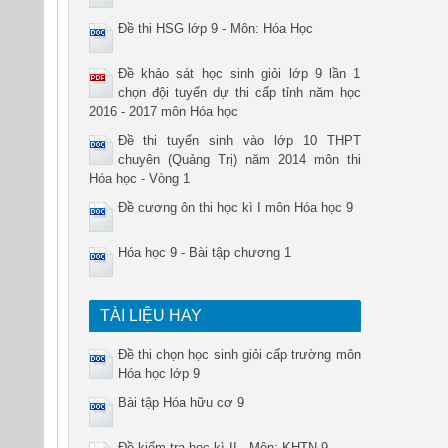
Đề thi HSG lớp 9 - Môn: Hóa Học
Đề khảo sát học sinh giỏi lớp 9 lần 1
chọn đội tuyển dự thi cấp tỉnh năm học
2016 - 2017 môn Hóa học
Đề thi tuyển sinh vào lớp 10 THPT
chuyên (Quảng Trị) năm 2014 môn thi
Hóa học - Vòng 1
Đề cương ôn thi học kì I môn Hóa học 9
Hóa học 9 - Bài tập chương 1
TÀI LIỆU HAY
Đề thi chọn học sinh giỏi cấp trường môn
Hóa học lớp 9
Bài tập Hóa hữu cơ 9
Đề kiểm tra học kì II - Môn: KHTN 9