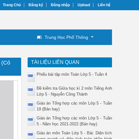
Trang Chủ
Đăng ký
Đăng nhập
Upload
Liên hệ
Trung Học Phổ Thông
 (Có
TÀI LIỆU LIÊN QUAN
Phiếu bài tập môn Toán Lớp 5 - Tuần 4
Đề kiểm tra Giữa học kì 2 môn Tiếng Anh
Lớp 5 - Nguyễn Công Thành
Giáo án Tổng hợp các môn Lớp 5 - Tuần
19 (Bản hay)
Giáo án Tổng hợp các môn Lớp 5 - Tuần
5 - Năm học 2021-2022 (Bản hay)
Giáo án môn Toán Lớp 5 - Bài: Diện tích
xung quanh và diện tích toàn phần hình