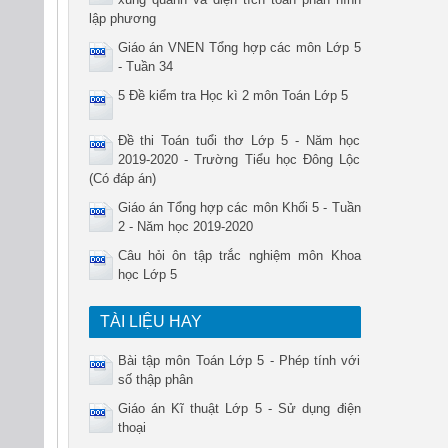
lập phương
Giáo án VNEN Tổng hợp các môn Lớp 5
- Tuần 34
5 Đề kiểm tra Học kì 2 môn Toán Lớp 5
Đề thi Toán tuổi thơ Lớp 5 - Năm học
2019-2020 - Trường Tiểu học Đông Lộc
(Có đáp án)
Giáo án Tổng hợp các môn Khối 5 - Tuần
2 - Năm học 2019-2020
Câu hỏi ôn tập trắc nghiệm môn Khoa
học Lớp 5
TÀI LIỆU HAY
Bài tập môn Toán Lớp 5 - Phép tính với
số thập phân
Giáo án Kĩ thuật Lớp 5 - Sử dụng điện
thoại