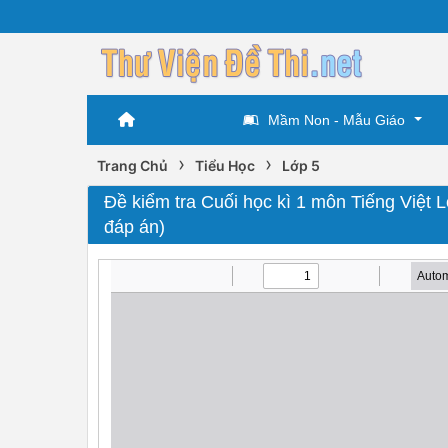
Mầm Non - Mẫu Giáo
›
›
Trang Chủ
Tiểu Học
Lớp 5
Đề kiểm tra Cuối học kì 1 môn Tiếng Việt
đáp án)