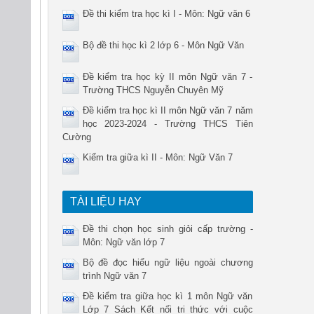
Đề thi kiểm tra học kì I - Môn: Ngữ văn 6
Bộ đề thi học kì 2 lớp 6 - Môn Ngữ Văn
Đề kiểm tra học kỳ II môn Ngữ văn 7 -
Trường THCS Nguyễn Chuyên Mỹ
Đề kiểm tra học kì II môn Ngữ văn 7 năm
học 2023-2024 - Trường THCS Tiên
Cường
Kiểm tra giữa kì II - Môn: Ngữ Văn 7
TÀI LIỆU HAY
Đề thi chọn học sinh giỏi cấp trường -
Môn: Ngữ văn lớp 7
Bộ đề đọc hiểu ngữ liệu ngoài chương
trình Ngữ văn 7
Đề kiểm tra giữa học kì 1 môn Ngữ văn
Lớp 7 Sách Kết nối tri thức với cuộc