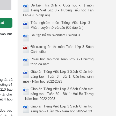
Đề kiểm tra định kì Cuối học kì 1 môn
Tiếng Việt Lớp 3 - Trường Tiểu học Tân
Lập A (Có đáp án)
ad
Trắc nghiệm môn Tiếng Việt Lớp 3 -
Phần: Luyện từ và câu (Có đáp án)
 vào nút
Bài tập bổ trợ Wonderful World 3
Đề cương ôn thi môn Toán Lớp 3 Sách
Cánh diều
Phiếu học tập môn Toán Lớp 3 - Chương
trình cả năm
Giáo án Tiếng Việt Lớp 3 Sách Chân trời
sáng tạo - Tuần 3 - Bài 1: Cậu học sinh
 tất cả
mới - Năm học 2022-2023
 cộng 54
Giáo án Tiếng Việt Lớp 3 Sách Chân trời
 210 bao
sáng tạo - Tuần 30 - Bài 1: Hai Bà Trưng
 tải chở
- Năm học 2022-2023
ết 4 hộp
Giáo án Tiếng Việt Lớp 3 Sách Chân trời
 đợc bao
sáng tạo - Tuần 26 - Năm học 2022-2023
ó tất cả