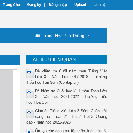
Trang Chủ
Đăng ký
Đăng nhập
Upload
Liên hệ
Trung Học Phổ Thông
TÀI LIỆU LIÊN QUAN
Đề kiểm tra Cuối năm môn Tiếng Việt
Lớp 3 - Năm học 2017-2018 - Trường
Tiểu học Tân Sơn (Có đáp án)
Đề kiểm tra Cuối học kì 1 môn Toán Lớp
3 - Năm học 2021-2022 - Trường Tiểu
học Hòa Sơn
Giáo án Tiếng Việt Lớp 3 Sách Chân trời
sáng tạo - Tuần 21 - Bài 2, Tiết 3: Quảng
cáo - Năm học 2022-2023
Ôn tập các dạng bài tập môn Toán Lớp 3