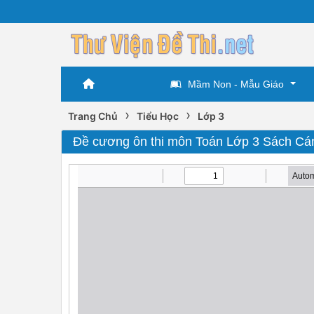
Mầm Non - Mẫu Giáo
›
›
Trang Chủ
Tiểu Học
Lớp 3
Đề cương ôn thi môn Toán Lớp 3 Sách Cá