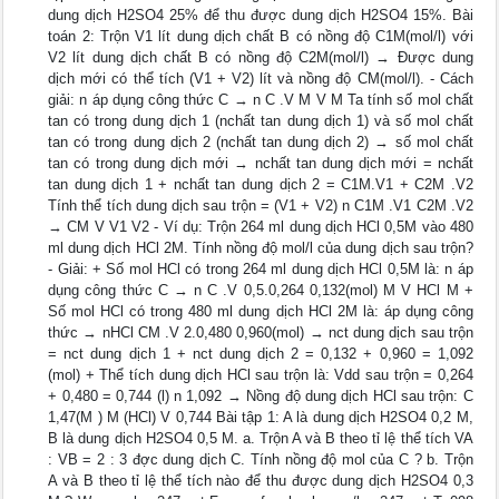
dung dịch H2SO4 25% để thu được dung dịch H2SO4 15%. Bài
toán 2: Trộn V1 lít dung dịch chất B có nồng độ C1M(mol/l) với
V2 lít dung dịch chất B có nồng độ C2M(mol/l) → Được dung
dịch mới có thể tích (V1 + V2) lít và nồng độ CM(mol/l). - Cách
giải: n áp dụng công thức C → n C .V M V M Ta tính số mol chất
tan có trong dung dịch 1 (nchất tan dung dịch 1) và số mol chất
tan có trong dung dịch 2 (nchất tan dung dịch 2) → số mol chất
tan có trong dung dịch mới → nchất tan dung dịch mới = nchất
tan dung dịch 1 + nchất tan dung dịch 2 = C1M.V1 + C2M .V2
Tính thể tích dung dịch sau trộn = (V1 + V2) n C1M .V1 C2M .V2
→ CM V V1 V2 - Ví dụ: Trộn 264 ml dung dịch HCl 0,5M vào 480
ml dung dịch HCl 2M. Tính nồng độ mol/l của dung dịch sau trộn?
- Giải: + Số mol HCl có trong 264 ml dung dịch HCl 0,5M là: n áp
dụng công thức C → n C .V 0,5.0,264 0,132(mol) M V HCl M +
Số mol HCl có trong 480 ml dung dịch HCl 2M là: áp dụng công
thức → nHCl CM .V 2.0,480 0,960(mol) → nct dung dịch sau trộn
= nct dung dịch 1 + nct dung dịch 2 = 0,132 + 0,960 = 1,092
(mol) + Thể tích dung dịch HCl sau trộn là: Vdd sau trộn = 0,264
+ 0,480 = 0,744 (l) n 1,092 → Nồng độ dung dịch HCl sau trộn: C
1,47(M ) M (HCl) V 0,744 Bài tập 1: A là dung dịch H2SO4 0,2 M,
B là dung dịch H2SO4 0,5 M. a. Trộn A và B theo tỉ lệ thể tích VA
: VB = 2 : 3 đợc dung dịch C. Tính nồng độ mol của C ? b. Trộn
A và B theo tỉ lệ thể tích nào để thu được dung dịch H2SO4 0,3