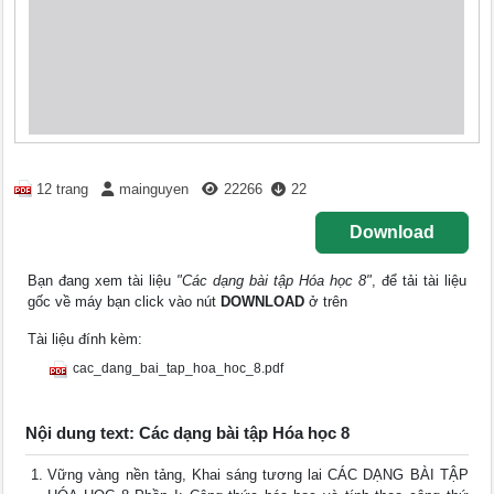
12 trang
mainguyen
22266
22
Download
Bạn đang xem tài liệu
"Các dạng bài tập Hóa học 8"
, để tải tài liệu
gốc về máy bạn click vào nút
DOWNLOAD
ở trên
Tài liệu đính kèm:
cac_dang_bai_tap_hoa_hoc_8.pdf
Nội dung text: Các dạng bài tập Hóa học 8
Vững vàng nền tảng, Khai sáng tương lai CÁC DẠNG BÀI TẬP