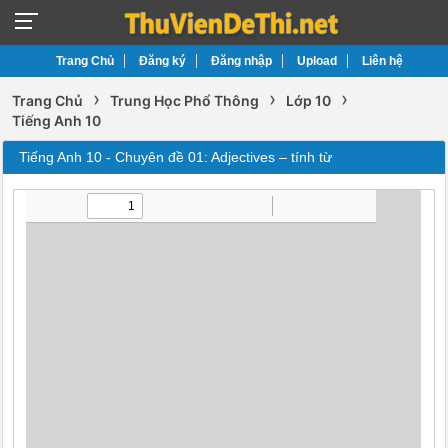
Trang Chủ
Đăng ký
Đăng nhập
Upload
Liên hệ
›
›
›
Trang Chủ
Trung Học Phổ Thông
Lớp 10
Tiếng Anh 10
Tiếng Anh 10 - Chuyên đề 01: Adjectives – tính từ