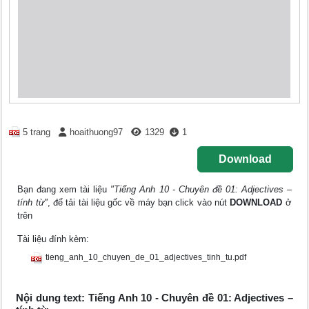
5 trang
hoaithuong97
1329
1
Download
Bạn đang xem tài liệu
"Tiếng Anh 10 - Chuyên đề 01: Adjectives –
tính từ"
, để tải tài liệu gốc về máy bạn click vào nút
DOWNLOAD
ở
trên
Tài liệu đính kèm:
tieng_anh_10_chuyen_de_01_adjectives_tinh_tu.pdf
Nội dung text: Tiếng Anh 10 - Chuyên đề 01: Adjectives –