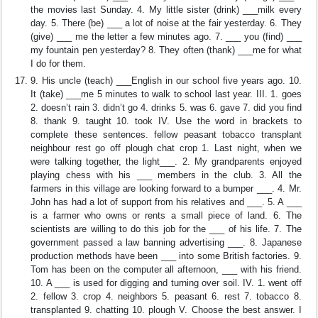
the movies last Sunday. 4. My little sister (drink) ___milk every
day. 5. There (be) ___ a lot of noise at the fair yesterday. 6. They
(give) ___ me the letter a few minutes ago. 7. ___ you (find) ___
my fountain pen yesterday? 8. They often (thank) ___me for what
I do for them.
9. His uncle (teach) ___English in our school five years ago. 10.
It (take) ___me 5 minutes to walk to school last year. III. 1. goes
2. doesn’t rain 3. didn’t go 4. drinks 5. was 6. gave 7. did you find
8. thank 9. taught 10. took IV. Use the word in brackets to
complete these sentences. fellow peasant tobacco transplant
neighbour rest go off plough chat crop 1. Last night, when we
were talking together, the light___. 2. My grandparents enjoyed
playing chess with his ___ members in the club. 3. All the
farmers in this village are looking forward to a bumper ___. 4. Mr.
John has had a lot of support from his relatives and ___. 5. A ___
is a farmer who owns or rents a small piece of land. 6. The
scientists are willing to do this job for the ___ of his life. 7. The
government passed a law banning advertising ___. 8. Japanese
production methods have been ___ into some British factories. 9.
Tom has been on the computer all afternoon, ___ with his friend.
10. A ___ is used for digging and turning over soil. IV. 1. went off
2. fellow 3. crop 4. neighbors 5. peasant 6. rest 7. tobacco 8.
transplanted 9. chatting 10. plough V. Choose the best answer. I