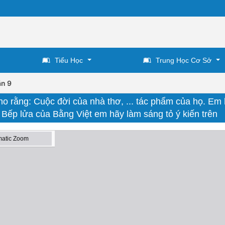
Tiểu Học
Trung Học Cơ Sở
n 9
ho rằng: Cuộc đời của nhà thơ, ... tác phẩm của họ. Em 
ơ Bếp lửa của Bằng Việt em hãy làm sáng tỏ ý kiến trên