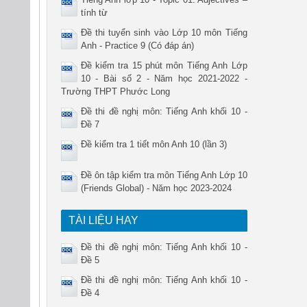
tính từ
Đề thi tuyển sinh vào Lớp 10 môn Tiếng
Anh - Practice 9 (Có đáp án)
Đề kiểm tra 15 phút môn Tiếng Anh Lớp
10 - Bài số 2 - Năm học 2021-2022 -
Trường THPT Phước Long
Đề thi đề nghị môn: Tiếng Anh khối 10 -
Đề 7
Đề kiểm tra 1 tiết môn Anh 10 (lần 3)
Đề ôn tập kiểm tra môn Tiếng Anh Lớp 10
(Friends Global) - Năm học 2023-2024
TÀI LIỆU HAY
Đề thi đề nghị môn: Tiếng Anh khối 10 -
Đề 5
Đề thi đề nghị môn: Tiếng Anh khối 10 -
Đề 4