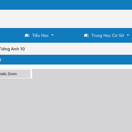
Tiểu Học
Trung Học Cơ Sở
Tiếng Anh 10
n