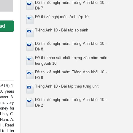
Đề thi đề nghị môn: Tiếng Anh khối 10 -
Đề 7
Đề thi đề nghị môn: Anh lớp 10
ad
Tiếng Anh 10 - Bài tập so sánh
Đề thi đề nghị môn: Tiếng Anh khối 10 -
Đề 8
Đề thi khảo sát chất lượng đầu năm môn
tiếng Anh 10
Đề thi đề nghị môn: Tiếng Anh khối 10 -
Đề 9
5PTS) 1.
Tiếng Anh 10 - Bài tập thep từng unit
00 years
sover. A.
Đề thi đề nghị môn: Tiếng Anh khối 10 -
n is very
Đề 2
oney for
ll buy C.
t Nam. A.
II. Read
to litter