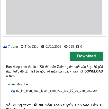
7 trang
Trúc Diệp
01/10/2025
328
0
Download
Bạn đang xem tài liệu
"Đề thi môn Toán tuyển sinh vào Lớp 10 (Có
đáp án)"
, để tải tài liệu gốc về máy bạn click vào nút
DOWNLOAD
ở trên
Tài liệu đính kèm:
de_thi_mon_toan_tuyen_sinh_vao_lop_10_co_dap_an.docx
Nội dung text: Đề thi môn Toán tuyển sinh vào Lớp 10