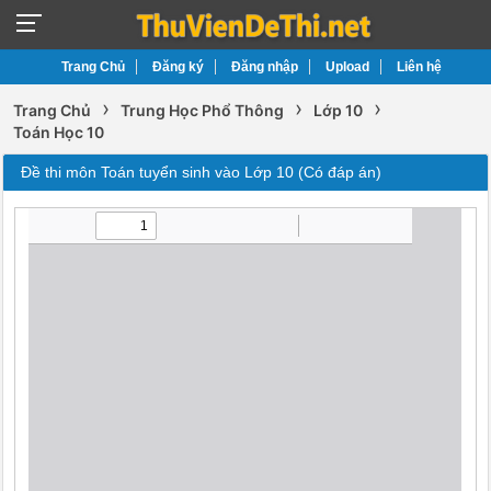
Trang Chủ
Đăng ký
Đăng nhập
Upload
Liên hệ
›
›
›
Trang Chủ
Trung Học Phổ Thông
Lớp 10
Toán Học 10
Đề thi môn Toán tuyển sinh vào Lớp 10 (Có đáp án)