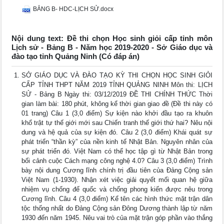
BẲNG B- HDC-LỊCH SỬ.docx
Nội dung text: Đề thi chọn Học sinh giỏi cấp tỉnh môn
Lịch sử - Bảng B - Năm học 2019-2020 - Sở Giáo dục và
đào tạo tỉnh Quảng Ninh (Có đáp án)
SỞ GIÁO DỤC VÀ ĐÀO TẠO KỲ THI CHỌN HỌC SINH GIỎI
CẤP TỈNH THPT NĂM 2019 TỈNH QUẢNG NINH Môn thi: LỊCH
SỬ - Bảng B Ngày thi: 03/12/2019 ĐỀ THI CHÍNH THỨC Thời
gian làm bài: 180 phút, không kể thời gian giao đề (Đề thi này có
01 trang) Câu 1 (3,0 điểm) Sự kiện nào khởi đầu tạo ra khuôn
khổ trật tự thế giới mới sau Chiến tranh thế giới thứ hai? Nêu nội
dung và hệ quả của sự kiện đó. Câu 2 (3,0 điểm) Khái quát sự
phát triển “thần kỳ” của nền kinh tế Nhật Bản. Nguyên nhân của
sự phát triển đó. Việt Nam có thể học tập gì từ Nhật Bản trong
bối cảnh cuộc Cách mạng công nghệ 4.0? Câu 3 (3,0 điểm) Trình
bày nội dung Cương lĩnh chính trị đầu tiên của Đảng Cộng sản
Việt Nam (1-1930). Nhận xét việc giải quyết mối quan hệ giữa
nhiệm vụ chống đế quốc và chống phong kiến được nêu trong
Cương lĩnh. Câu 4 (3,0 điểm) Kể tên các hình thức mặt trận dân
tộc thống nhất do Đảng Cộng sản Đông Dương thành lập từ năm
1930 đến năm 1945. Nêu vai trò của mặt trận góp phần vào thắng