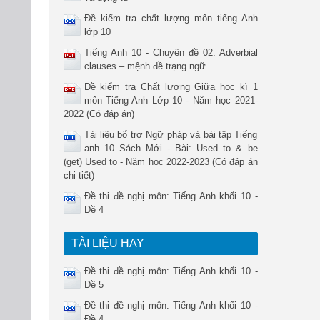
Đề kiểm tra chất lượng môn tiếng Anh
lớp 10
Tiếng Anh 10 - Chuyên đề 02: Adverbial
clauses – mệnh đề trạng ngữ
Đề kiểm tra Chất lượng Giữa học kì 1
môn Tiếng Anh Lớp 10 - Năm học 2021-
2022 (Có đáp án)
Tài liệu bổ trợ Ngữ pháp và bài tập Tiếng
anh 10 Sách Mới - Bài: Used to & be
(get) Used to - Năm học 2022-2023 (Có đáp án
chi tiết)
Đề thi đề nghị môn: Tiếng Anh khối 10 -
Đề 4
TÀI LIỆU HAY
Đề thi đề nghị môn: Tiếng Anh khối 10 -
Đề 5
Đề thi đề nghị môn: Tiếng Anh khối 10 -
Đề 4