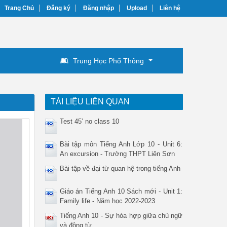
Trang Chủ
Đăng ký
Đăng nhập
Upload
Liên hệ
Trung Học Phổ Thông
TÀI LIỆU LIÊN QUAN
Test 45’ no class 10
Bài tập môn Tiếng Anh Lớp 10 - Unit 6:
An excursion - Trường THPT Liên Sơn
Bài tập về đại từ quan hệ trong tiếng Anh
Giáo án Tiếng Anh 10 Sách mới - Unit 1:
Family life - Năm học 2022-2023
Tiếng Anh 10 - Sự hòa hợp giữa chủ ngữ
và động từ