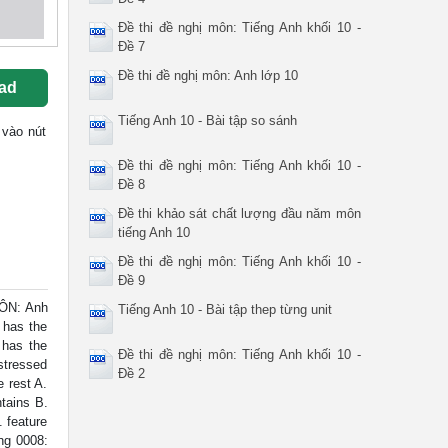
Đề thi đề nghị môn: Tiếng Anh khối 10 -
Đề 7
Đề thi đề nghị môn: Anh lớp 10
ad
Tiếng Anh 10 - Bài tập so sánh
k vào nút
Đề thi đề nghị môn: Tiếng Anh khối 10 -
Đề 8
Đề thi khảo sát chất lượng đầu năm môn
tiếng Anh 10
Đề thi đề nghị môn: Tiếng Anh khối 10 -
Đề 9
ÔN: Anh
Tiếng Anh 10 - Bài tập thep từng unit
 has the
 has the
Đề thi đề nghị môn: Tiếng Anh khối 10 -
stressed
Đề 2
e rest A.
ntains B.
. feature
ing 0008: