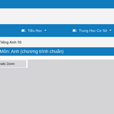
Tiểu Học
Trung Học Cơ Sở
Tiếng Anh 10
- Môn: Anh (chương trình chuẩn)