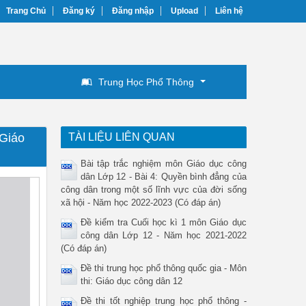
Trang Chủ
Đăng ký
Đăng nhập
Upload
Liên hệ
Trung Học Phổ Thông
 Giáo
TÀI LIỆU LIÊN QUAN
Bài tập trắc nghiệm môn Giáo dục công
dân Lớp 12 - Bài 4: Quyền bình đẳng của
công dân trong một số lĩnh vực của đời sống
xã hội - Năm học 2022-2023 (Có đáp án)
Đề kiểm tra Cuối học kì 1 môn Giáo dục
công dân Lớp 12 - Năm học 2021-2022
(Có đáp án)
Đề thi trung học phổ thông quốc gia - Môn
thi: Giáo dục công dân 12
Đề thi tốt nghiệp trung học phổ thông -