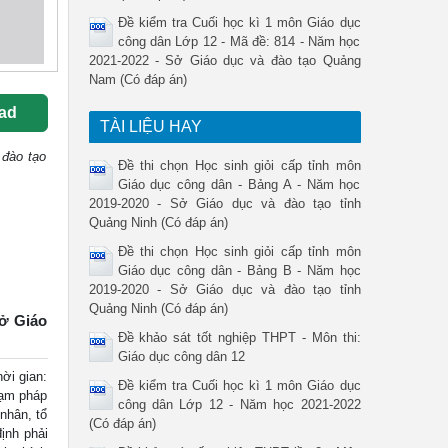
Đề kiểm tra Cuối học kì 1 môn Giáo dục
công dân Lớp 12 - Mã đề: 814 - Năm học
2021-2022 - Sở Giáo dục và đào tạo Quảng
Nam (Có đáp án)
ad
TÀI LIỆU HAY
 đào tạo
Đề thi chọn Học sinh giỏi cấp tỉnh môn
Giáo dục công dân - Bảng A - Năm học
2019-2020 - Sở Giáo dục và đào tạo tỉnh
Quảng Ninh (Có đáp án)
Đề thi chọn Học sinh giỏi cấp tỉnh môn
Giáo dục công dân - Bảng B - Năm học
2019-2020 - Sở Giáo dục và đào tạo tỉnh
Quảng Ninh (Có đáp án)
Sở Giáo
Đề khảo sát tốt nghiệp THPT - Môn thi:
Giáo dục công dân 12
i gian:
Đề kiểm tra Cuối học kì 1 môn Giáo dục
hạm pháp
công dân Lớp 12 - Năm học 2021-2022
 nhân, tổ
(Có đáp án)
ịnh phải