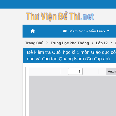
Mầm Non - Mẫu Giáo
›
›
›
Trang Chủ
Trung Học Phổ Thông
Lớp 12
Đề kiểm tra Cuối học kì 1 môn Giáo dục c
dục và đào tạo Quảng Nam (Có đáp án)