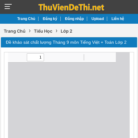
Trang Chủ
Đăng ký
Đăng nhập
Upload
Liên hệ
›
›
Trang Chủ
Tiểu Học
Lớp 2
Đề khảo sát chất lượng Tháng 9 môn Tiếng Việt + Toán Lớp 2