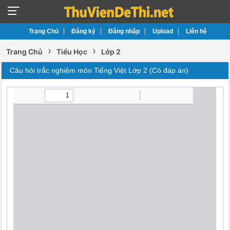
Trang Chủ
Đăng ký
Đăng nhập
Upload
Liên hệ
›
›
Trang Chủ
Tiểu Học
Lớp 2
Câu hỏi trắc nghiệm môn Tiếng Việt Lớp 2 (Có đáp án)