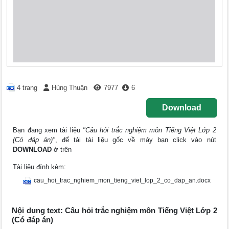
4 trang
Hùng Thuận
7977
6
Download
Bạn đang xem tài liệu
"Câu hỏi trắc nghiệm môn Tiếng Việt Lớp 2
(Có đáp án)"
, để tải tài liệu gốc về máy bạn click vào nút
DOWNLOAD
ở trên
Tài liệu đính kèm:
cau_hoi_trac_nghiem_mon_tieng_viet_lop_2_co_dap_an.docx
Nội dung text: Câu hỏi trắc nghiệm môn Tiếng Việt Lớp 2
(Có đáp án)