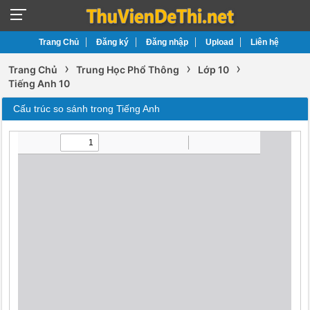
Trang Chủ
Đăng ký
Đăng nhập
Upload
Liên hệ
›
›
›
Trang Chủ
Trung Học Phổ Thông
Lớp 10
Tiếng Anh 10
Cấu trúc so sánh trong Tiếng Anh