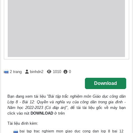
2 trang
binhdn2
1010
0
Download
Bạn đang xem tài liệu
"Bài tập trắc nghiệm môn Giáo dục công dân
Lớp 8 - Bài 12: Quyền và nghĩa vụ của công dân trong gia đình -
Năm học 2022-2023 (Có đáp án)"
, để tải tài liệu gốc về máy bạn
click vào nút
DOWNLOAD
ở trên
Tài liệu đính kèm:
bai_tap_trac_nghiem_mon_giao_duc_cong_dan_lop_8_bai_12