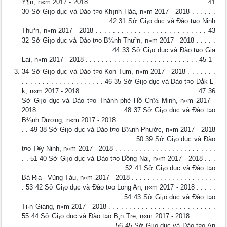
Y¶n, n«m 2017 - 2018 . . . . . . . . . . . . . . . . . . . . . . . . . . . . 41
30 Sở Gi¡o dục và Đào t¤o Kh¡nh Háa, n«m 2017 - 2018 . . . . . .
. . . . . . . . . . . . . . . . . . . . 42 31 Sở Gi¡o dục và Đào t¤o Ninh
Thuªn, n«m 2017 - 2018 . . . . . . . . . . . . . . . . . . . . . . . . . . 43
32 Sở Gi¡o dục và Đào t¤o B¼nh Thuªn, n«m 2017 - 2018 . . . . .
. . . . . . . . . . . . . . . . . . . . . 44 33 Sở Gi¡o dục và Đào t¤o Gia
Lai, n«m 2017 - 2018 . . . . . . . . . . . . . . . . . . . . . . . . . . . . 45 1
34 Sở Gi¡o dục và Đào t¤o Kon Tum, n«m 2017 - 2018 . . . . . . .
. . . . . . . . . . . . . . . . . . . . 46 35 Sở Gi¡o dục và Đào t¤o Đắk L­
k, n«m 2017 - 2018 . . . . . . . . . . . . . . . . . . . . . . . . . . . . 47 36
Sở Gi¡o dục và Đào t¤o Thành phè Hồ Ch½ Minh, n«m 2017 -
2018 . . . . . . . . . . . . . . . . . . . 48 37 Sở Gi¡o dục và Đào t¤o
B¼nh Dương, n«m 2017 - 2018 . . . . . . . . . . . . . . . . . . . . . . . .
. . 49 38 Sở Gi¡o dục và Đào t¤o B¼nh Phước, n«m 2017 - 2018
. . . . . . . . . . . . . . . . . . . . . . . . . . 50 39 Sở Gi¡o dục và Đào
t¤o T¥y Ninh, n«m 2017 - 2018 . . . . . . . . . . . . . . . . . . . . . . . . .
. . 51 40 Sở Gi¡o dục và Đào t¤o Đồng Nai, n«m 2017 - 2018 . . .
. . . . . . . . . . . . . . . . . . . . . . . . 52 41 Sở Gi¡o dục và Đào t¤o
Bà Rịa - Vũng Tàu, n«m 2017 - 2018 . . . . . . . . . . . . . . . . . . . . .
. 53 42 Sở Gi¡o dục và Đào t¤o Long An, n«m 2017 - 2018 . . . . .
. . . . . . . . . . . . . . . . . . . . . . . 54 43 Sở Gi¡o dục và Đào t¤o
Ti·n Giang, n«m 2017 - 2018 . . . . . . . . . . . . . . . . . . . . . . . . . .
55 44 Sở Gi¡o dục và Đào t¤o B¸n Tre, n«m 2017 - 2018 . . . . . .
. . . . . . . . . . . . . . . . . . . . . . 56 45 Sở Gi¡o dục và Đào t¤o An