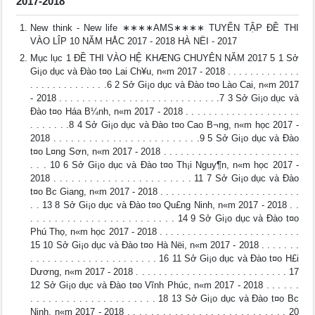
2017-2018
New think - New life ∗∗∗∗AMS∗∗∗∗ TUYỂN TẬP ĐỀ THI
VÀO LÎP 10 NĂM HÅC 2017 - 2018 HÀ NËI - 2017
Mục lục 1 ĐỀ THI VÀO HỆ KHÆNG CHUYÊN NĂM 2017 5 1 Sở
Gi¡o dục và Đào t¤o Lai Ch¥u, n«m 2017 - 2018 . . . . . . . . . . . . .
. . . . . . . . . . . . . .6 2 Sở Gi¡o dục và Đào t¤o Lào Cai, n«m 2017
- 2018 . . . . . . . . . . . . . . . . . . . . . . . . . . . .7 3 Sở Gi¡o dục và
Đào t¤o Háa B¼nh, n«m 2017 - 2018 . . . . . . . . . . . . . . . . . . . .
. . . . . . .8 4 Sở Gi¡o dục và Đào t¤o Cao B¬ng, n«m học 2017 -
2018 . . . . . . . . . . . . . . . . . . . . . . . . .9 5 Sở Gi¡o dục và Đào
t¤o L¤ng Sơn, n«m 2017 - 2018 . . . . . . . . . . . . . . . . . . . . . . . .
. . . 10 6 Sở Gi¡o dục và Đào t¤o Th¡i Nguy¶n, n«m học 2017 -
2018 . . . . . . . . . . . . . . . . . . . . . . . 11 7 Sở Gi¡o dục và Đào
t¤o B­c Giang, n«m 2017 - 2018 . . . . . . . . . . . . . . . . . . . . . . . . .
. . 13 8 Sở Gi¡o dục và Đào t¤o Qu£ng Ninh, n«m 2017 - 2018 . .
. . . . . . . . . . . . . . . . . . . . . . . . 14 9 Sở Gi¡o dục và Đào t¤o
Phú Thọ, n«m học 2017 - 2018 . . . . . . . . . . . . . . . . . . . . . . . . .
15 10 Sở Gi¡o dục và Đào t¤o Hà Nëi, n«m 2017 - 2018 . . . . . . .
. . . . . . . . . . . . . . . . . . . . . . 16 11 Sở Gi¡o dục và Đào t¤o H£i
Dương, n«m 2017 - 2018 . . . . . . . . . . . . . . . . . . . . . . . . . . . 17
12 Sở Gi¡o dục và Đào t¤o Vĩnh Phúc, n«m 2017 - 2018 . . . . . .
. . . . . . . . . . . . . . . . . . . . . 18 13 Sở Gi¡o dục và Đào t¤o B­c
Ninh, n«m 2017 - 2018 . . . . . . . . . . . . . . . . . . . . . . . . . . . 20