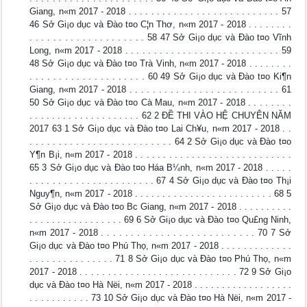
Giang, n«m 2017 - 2018 . . . . . . . . . . . . . . . . . . . . . . . . . . . 57
46 Sở Gi¡o dục và Đào t¤o C¦n Thơ, n«m 2017 - 2018 . . . . . . . .
. . . . . . . . . . . . . . . . . . . . 58 47 Sở Gi¡o dục và Đào t¤o Vĩnh
Long, n«m 2017 - 2018 . . . . . . . . . . . . . . . . . . . . . . . . . . . 59
48 Sở Gi¡o dục và Đào t¤o Trà Vinh, n«m 2017 - 2018 . . . . . . . .
. . . . . . . . . . . . . . . . . . . . 60 49 Sở Gi¡o dục và Đào t¤o Ki¶n
Giang, n«m 2017 - 2018 . . . . . . . . . . . . . . . . . . . . . . . . . . 61
50 Sở Gi¡o dục và Đào t¤o Cà Mau, n«m 2017 - 2018 . . . . . . . .
. . . . . . . . . . . . . . . . . . . . 62 2 ĐỀ THI VÀO HỆ CHUYÊN NĂM
2017 63 1 Sở Gi¡o dục và Đào t¤o Lai Ch¥u, n«m 2017 - 2018 . .
. . . . . . . . . . . . . . . . . . . . . . . . . 64 2 Sở Gi¡o dục và Đào t¤o
Y¶n B¡i, n«m 2017 - 2018 . . . . . . . . . . . . . . . . . . . . . . . . . . . .
65 3 Sở Gi¡o dục và Đào t¤o Háa B¼nh, n«m 2017 - 2018 . . . . .
. . . . . . . . . . . . . . . . . . . . . . 67 4 Sở Gi¡o dục và Đào t¤o Th¡i
Nguy¶n, n«m 2017 - 2018 . . . . . . . . . . . . . . . . . . . . . . . . . 68 5
Sở Gi¡o dục và Đào t¤o B­c Giang, n«m 2017 - 2018 . . . . . . . . . .
. . . . . . . . . . . . . . . . . 69 6 Sở Gi¡o dục và Đào t¤o Qu£ng Ninh,
n«m 2017 - 2018 . . . . . . . . . . . . . . . . . . . . . . . . . . 70 7 Sở
Gi¡o dục và Đào t¤o Phú Thọ, n«m 2017 - 2018 . . . . . . . . . . . . .
. . . . . . . . . . . . . . . 71 8 Sở Gi¡o dục và Đào t¤o Phú Thọ, n«m
2017 - 2018 . . . . . . . . . . . . . . . . . . . . . . . . . . . . 72 9 Sở Gi¡o
dục và Đào t¤o Hà Nëi, n«m 2017 - 2018 . . . . . . . . . . . . . . . . . .
. . . . . . . . . . . 73 10 Sở Gi¡o dục và Đào t¤o Hà Nëi, n«m 2017 -