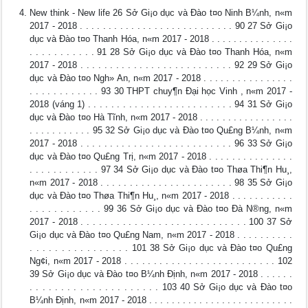
New think - New life 26 Sở Gi¡o dục và Đào t¤o Ninh B¼nh, n«m
2017 - 2018 . . . . . . . . . . . . . . . . . . . . . . . . . . . 90 27 Sở Gi¡o
dục và Đào t¤o Thanh Hóa, n«m 2017 - 2018 . . . . . . . . . . . . . . .
. . . . . . . . . . . 91 28 Sở Gi¡o dục và Đào t¤o Thanh Hóa, n«m
2017 - 2018 . . . . . . . . . . . . . . . . . . . . . . . . . . 92 29 Sở Gi¡o
dục và Đào t¤o Ngh» An, n«m 2017 - 2018 . . . . . . . . . . . . . . . .
. . . . . . . . . . . . 93 30 THPT chuy¶n Đại học Vinh , n«m 2017 -
2018 (váng 1) . . . . . . . . . . . . . . . . . . . . . . . . . 94 31 Sở Gi¡o
dục và Đào t¤o Hà Tĩnh, n«m 2017 - 2018 . . . . . . . . . . . . . . . . .
. . . . . . . . . . . 95 32 Sở Gi¡o dục và Đào t¤o Qu£ng B¼nh, n«m
2017 - 2018 . . . . . . . . . . . . . . . . . . . . . . . . . . 96 33 Sở Gi¡o
dục và Đào t¤o Qu£ng Trị, n«m 2017 - 2018 . . . . . . . . . . . . . . .
. . . . . . . . . . . . 97 34 Sở Gi¡o dục và Đào t¤o Thøa Thi¶n Hu¸,
n«m 2017 - 2018 . . . . . . . . . . . . . . . . . . . . . . . 98 35 Sở Gi¡o
dục và Đào t¤o Thøa Thi¶n Hu¸, n«m 2017 - 2018 . . . . . . . . . . .
. . . . . . . . . . . . 99 36 Sở Gi¡o dục và Đào t¤o Đà N®ng, n«m
2017 - 2018 . . . . . . . . . . . . . . . . . . . . . . . . . . . . 100 37 Sở
Gi¡o dục và Đào t¤o Qu£ng Nam, n«m 2017 - 2018 . . . . . . . . . .
. . . . . . . . . . . . . . . . 101 38 Sở Gi¡o dục và Đào t¤o Qu£ng
Ng¢i, n«m 2017 - 2018 . . . . . . . . . . . . . . . . . . . . . . . . . . 102
39 Sở Gi¡o dục và Đào t¤o B¼nh Định, n«m 2017 - 2018 . . . . . .
. . . . . . . . . . . . . . . . . . . . . 103 40 Sở Gi¡o dục và Đào t¤o
B¼nh Định, n«m 2017 - 2018 . . . . . . . . . . . . . . . . . . . . . . . . . .