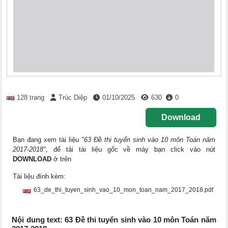
128 trang
Trúc Diệp
01/10/2025
630
0
Download
Bạn đang xem tài liệu
"63 Đề thi tuyển sinh vào 10 môn Toán năm
2017-2018"
, để tải tài liệu gốc về máy bạn click vào nút
DOWNLOAD
ở trên
Tài liệu đính kèm:
63_de_thi_tuyen_sinh_vao_10_mon_toan_nam_2017_2018.pdf
Nội dung text: 63 Đề thi tuyển sinh vào 10 môn Toán năm