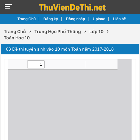
Trang Chủ
Đăng ký
Đăng nhập
Upload
Liên hệ
›
›
›
Trang Chủ
Trung Học Phổ Thông
Lớp 10
Toán Học 10
63 Đề thi tuyển sinh vào 10 môn Toán năm 2017-2018