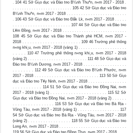
. 104 41 Sở Gi¡o dục và Đào t¤o B¼nh Thuªn, n«m 2017 - 2018 .
. . . . . . . . . . . . . . . . . . . . . . . . . 105 42 Sở Gi¡o dục và Đào t¤o
B¼nh Thuªn, n«m 2017 - 2018 . . . . . . . . . . . . . . . . . . . . . . . . .
. 106 43 Sở Gi¡o dục và Đào t¤o Đắk L­k, n«m 2017 - 2018 . . . . .
. . . . . . . . . . . . . . . . . . . . . . . 107 44 Sở Gi¡o dục và Đào t¤o
L¥m Đồng, n«m 2017 - 2018 . . . . . . . . . . . . . . . . . . . . . . . . . . .
108 45 Sở Gi¡o dục và Đào t¤o Thành phè HCM, n«m 2017 -
2018 . . . . . . . . . . . . . . . . . . . . . . . 109 46 Trường phê thông
n«ng khi¸u, n«m 2017 - 2018 (váng 1) . . . . . . . . . . . . . . . . . . . .
. . . . . 110 47 Trường phê thông n«ng khi¸u, n«m 2017 - 2018
(váng 2) . . . . . . . . . . . . . . . . . . . . . . . . . 111 48 Sở Gi¡o dục và
Đào t¤o B¼nh Dương, n«m 2017 - 2018 . . . . . . . . . . . . . . . . . .
. . . . . . . . 112 49 Sở Gi¡o dục và Đào t¤o B¼nh Phước, n«m
2017 - 2018 . . . . . . . . . . . . . . . . . . . . . . . . . . 113 50 Sở Gi¡o
dục và Đào t¤o T¥y Ninh, n«m 2017 - 2018 . . . . . . . . . . . . . . . .
. . . . . . . . . . . 114 51 Sở Gi¡o dục và Đào t¤o Đồng Nai, n«m
2017 - 2018 (váng 1) . . . . . . . . . . . . . . . . . . . . . . 115 52 Sở
Gi¡o dục và Đào t¤o Đồng Nai, n«m 2017 - 2018 (váng 2) . . . . . .
. . . . . . . . . . . . . . . . 116 53 Sở Gi¡o dục và Đào t¤o Bà Rịa -
Vũng Tàu, n«m 2017 - 2018 (váng 1) . . . . . . . . . . . . . . . . . 117
54 Sở Gi¡o dục và Đào t¤o Bà Rịa - Vũng Tàu, n«m 2017 - 2018
(váng 2) . . . . . . . . . . . . . . . . . 118 55 Sở Gi¡o dục và Đào t¤o
Long An, n«m 2017 - 2018 . . . . . . . . . . . . . . . . . . . . . . . . . . . .
119 56 Sở Gi¡o dục và Đào t¤o Đồng Th¡p, n«m 2017 - 2018 . . . .