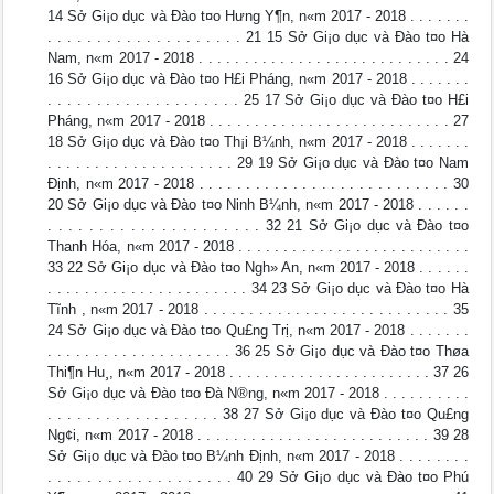
14 Sở Gi¡o dục và Đào t¤o Hưng Y¶n, n«m 2017 - 2018 . . . . . . .
. . . . . . . . . . . . . . . . . . . . 21 15 Sở Gi¡o dục và Đào t¤o Hà
Nam, n«m 2017 - 2018 . . . . . . . . . . . . . . . . . . . . . . . . . . . . 24
16 Sở Gi¡o dục và Đào t¤o H£i Pháng, n«m 2017 - 2018 . . . . . . .
. . . . . . . . . . . . . . . . . . . . 25 17 Sở Gi¡o dục và Đào t¤o H£i
Pháng, n«m 2017 - 2018 . . . . . . . . . . . . . . . . . . . . . . . . . . . 27
18 Sở Gi¡o dục và Đào t¤o Th¡i B¼nh, n«m 2017 - 2018 . . . . . . .
. . . . . . . . . . . . . . . . . . . . 29 19 Sở Gi¡o dục và Đào t¤o Nam
Định, n«m 2017 - 2018 . . . . . . . . . . . . . . . . . . . . . . . . . . . 30
20 Sở Gi¡o dục và Đào t¤o Ninh B¼nh, n«m 2017 - 2018 . . . . . .
. . . . . . . . . . . . . . . . . . . . . 32 21 Sở Gi¡o dục và Đào t¤o
Thanh Hóa, n«m 2017 - 2018 . . . . . . . . . . . . . . . . . . . . . . . . . .
33 22 Sở Gi¡o dục và Đào t¤o Ngh» An, n«m 2017 - 2018 . . . . . .
. . . . . . . . . . . . . . . . . . . . . . 34 23 Sở Gi¡o dục và Đào t¤o Hà
Tĩnh , n«m 2017 - 2018 . . . . . . . . . . . . . . . . . . . . . . . . . . . 35
24 Sở Gi¡o dục và Đào t¤o Qu£ng Trị, n«m 2017 - 2018 . . . . . . .
. . . . . . . . . . . . . . . . . . . . 36 25 Sở Gi¡o dục và Đào t¤o Thøa
Thi¶n Hu¸, n«m 2017 - 2018 . . . . . . . . . . . . . . . . . . . . . . . 37 26
Sở Gi¡o dục và Đào t¤o Đà N®ng, n«m 2017 - 2018 . . . . . . . . . .
. . . . . . . . . . . . . . . . . . 38 27 Sở Gi¡o dục và Đào t¤o Qu£ng
Ng¢i, n«m 2017 - 2018 . . . . . . . . . . . . . . . . . . . . . . . . . . 39 28
Sở Gi¡o dục và Đào t¤o B¼nh Định, n«m 2017 - 2018 . . . . . . . .
. . . . . . . . . . . . . . . . . . . 40 29 Sở Gi¡o dục và Đào t¤o Phú