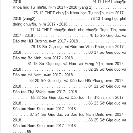
2018 . . . . . . . . . . . . . . . . . . . . . . . . . . . . . 74 11 THPT chuy¶n
Khoa học Tự nhi¶n, n«m 2017 - 2018 (váng 1) . . . . . . . . . . . . . .
. . . . . . . . 75 12 THPT chuy¶n Khoa học Tự nhi¶n, n«m 2017 -
2018 (váng2) . . . . . . . . . . . . . . . . . . . . . . 76 13 Trung học phê
thông chuy¶n, n«m 2017 - 2018 . . . . . . . . . . . . . . . . . . . . . . . .
. . . . . . 77 14 THPT chuy¶n dành cho chuy¶n To¡n, Tin, n«m
2017 - 2018 . . . . . . . . . . . . . . . . . . . . . . . 78 15 Sở Gi¡o dục và
Đào t¤o H£i Dương, n«m 2017 - 2018 . . . . . . . . . . . . . . . . . . . .
. . . . . . . 79 16 Sở Gi¡o dục và Đào t¤o Vĩnh Phúc, n«m 2017 -
2018 . . . . . . . . . . . . . . . . . . . . . . . . . . . 80 17 Sở Gi¡o dục và
Đào t¤o B­c Ninh, n«m 2017 - 2018 . . . . . . . . . . . . . . . . . . . . . .
. . . . . 81 18 Sở Gi¡o dục và Đào t¤o Hưng Y¶n, n«m 2017 -
2018 . . . . . . . . . . . . . . . . . . . . . . . . . . . 82 19 Sở Gi¡o dục và
Đào t¤o Hà Nam, n«m 2017 - 2018 . . . . . . . . . . . . . . . . . . . . . .
. . . . . . 83 20 Sở Gi¡o dục và Đào t¤o H£i Pháng, n«m 2017 -
2018 . . . . . . . . . . . . . . . . . . . . . . . . . . . 84 21 Sở Gi¡o dục và
Đào t¤o Th¡i B¼nh, n«m 2017 - 2018 . . . . . . . . . . . . . . . . . . . .
. . . . . . . 85 22 Sở Gi¡o dục và Đào t¤o Th¡i B¼nh, n«m 2017 -
2018 . . . . . . . . . . . . . . . . . . . . . . . . . . . 86 23 Sở Gi¡o dục và
Đào t¤o Nam Định, n«m 2017 - 2018 . . . . . . . . . . . . . . . . . . . . .
. . . . . . 87 24 Sở Gi¡o dục và Đào t¤o Nam Định, n«m 2017 -
2018 . . . . . . . . . . . . . . . . . . . . . . . . . . . 88 25 Sở Gi¡o dục và
Đào t¤o Nam Định, n«m 2017 - 2018 . . . . . . . . . . . . . . . . . . . . .
. . . . . . 89