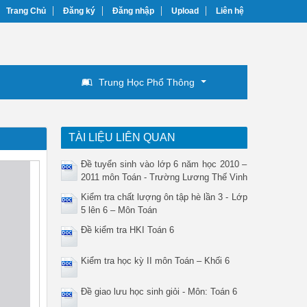
Trang Chủ
Đăng ký
Đăng nhập
Upload
Liên hệ
Trung Học Phổ Thông
TÀI LIỆU LIÊN QUAN
Đề tuyển sinh vào lớp 6 năm học 2010 –
2011 môn Toán - Trường Lương Thế Vinh
Kiểm tra chất lượng ôn tập hè lần 3 - Lớp
5 lên 6 – Môn Toán
Đề kiểm tra HKI Toán 6
Kiểm tra học kỳ II môn Toán – Khối 6
Đề giao lưu học sinh giỏi - Môn: Toán 6