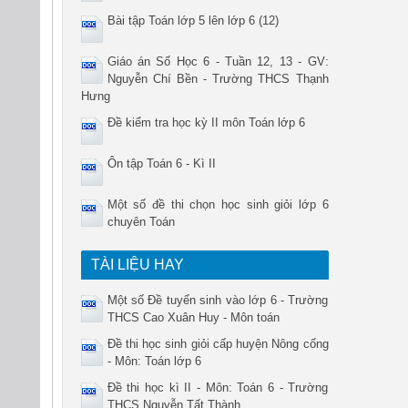
Bài tập Toán lớp 5 lên lớp 6 (12)
Giáo án Số Học 6 - Tuần 12, 13 - GV:
Nguyễn Chí Bền - Trường THCS Thạnh
Hưng
Đề kiểm tra học kỳ II môn Toán lớp 6
Ôn tập Toán 6 - Kì II
Một số đề thi chọn học sinh giỏi lớp 6
chuyên Toán
TÀI LIỆU HAY
Một số Đề tuyển sinh vào lớp 6 - Trường
THCS Cao Xuân Huy - Môn toán
Đề thi học sinh giỏi cấp huyện Nông cống
- Môn: Toán lớp 6
Đề thi học kì II - Môn: Toán 6 - Trường
THCS Nguyễn Tất Thành