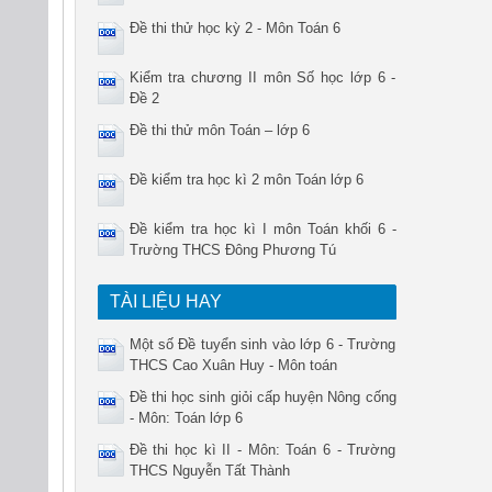
Đề thi thử học kỳ 2 - Môn Toán 6
Kiểm tra chương II môn Số học lớp 6 -
Đề 2
Đề thi thử môn Toán – lớp 6
Đề kiểm tra học kì 2 môn Toán lớp 6
Đề kiểm tra học kì I môn Toán khối 6 -
Trường THCS Đông Phương Tú
TÀI LIỆU HAY
Một số Đề tuyển sinh vào lớp 6 - Trường
THCS Cao Xuân Huy - Môn toán
Đề thi học sinh giỏi cấp huyện Nông cống
- Môn: Toán lớp 6
Đề thi học kì II - Môn: Toán 6 - Trường
THCS Nguyễn Tất Thành