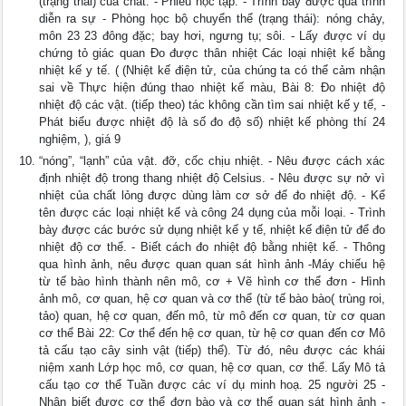
(trạng thái) của chất. - Phiếu học tập. - Trình bày được quá trình
diễn ra sự - Phòng học bộ chuyển thể (trạng thái): nóng chảy,
môn 23 23 đông đặc; bay hơi, ngưng tụ; sôi. - Lấy được ví dụ
chứng tỏ giác quan Đo được thân nhiệt Các loại nhiệt kế bằng
nhiệt kế y tế. ( (Nhiệt kế điện tử, của chúng ta có thể cảm nhận
sai về Thực hiện đúng thao nhiệt kế màu, Bài 8: Đo nhiệt độ
nhiệt độ các vật. (tiếp theo) tác không cần tìm sai nhiệt kế y tế, -
Phát biểu được nhiệt độ là số đo độ số) nhiệt kế phòng thí 24
nghiệm, ), giá 9
“nóng”, “lạnh” của vật. đỡ, cốc chịu nhiệt. - Nêu được cách xác
định nhiệt độ trong thang nhiệt độ Celsius. - Nêu được sự nở vì
nhiệt của chất lỏng được dùng làm cơ sở để đo nhiệt độ. - Kể
tên được các loại nhiệt kế và công 24 dụng của mỗi loại. - Trình
bày được các bước sử dụng nhiệt kế y tế, nhiệt kế điện tử để đo
nhiệt độ cơ thể. - Biết cách đo nhiệt độ bằng nhiệt kế. - Thông
qua hình ảnh, nêu được quan quan sát hình ảnh -Máy chiếu hệ
từ tế bào hình thành nên mô, cơ + Vẽ hình cơ thể đơn - Hình
ảnh mô, cơ quan, hệ cơ quan và cơ thể (từ tế bào bào( trùng roi,
tảo) quan, hệ cơ quan, đến mô, từ mô đến cơ quan, từ cơ quan
cơ thể Bài 22: Cơ thể đến hệ cơ quan, từ hệ cơ quan đến cơ Mô
tả cấu tạo cây sinh vật (tiếp) thể). Từ đó, nêu được các khái
niệm xanh Lớp học mô, cơ quan, hệ cơ quan, cơ thể. Lấy Mô tả
cấu tạo cơ thể Tuần được các ví dụ minh hoạ. 25 người 25 -
Nhận biết được cơ thể đơn bào và cơ thể quan sát hình ảnh -