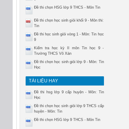
Đề thi chọn HSG lớp 9 THCS - Môn Tin
Đề thi chọn học sinh giỏi khối 9 - Môn thi:
Tin
Đề thi học sinh giỏi vòng 1 - Môn: Tin học
9
Kiểm tra học kỳ II môn Tin học 9 -
Trường THCS Võ Xán
Đề thi chọn học sinh giỏi lớp 9 - Môn: Tin
Học
TÀI LIỆU HAY
Đề thi hsg lớp 9 cấp huyện - Môn: Tin
Học
Đề thi chọn học sinh giỏi lớp 9 THCS cấp
huyện - Môn: Tin
Đề thi chọn HSG lớp 9 THCS - Môn Tin