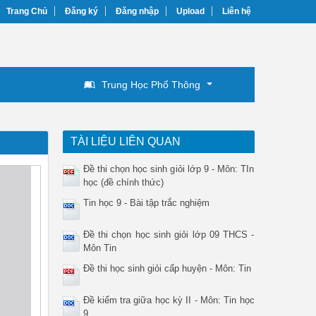
Trang Chủ
Đăng ký
Đăng nhập
Upload
Liên hệ
Trung Học Phổ Thông
TÀI LIỆU LIÊN QUAN
Đề thi chọn học sinh giỏi lớp 9 - Môn: TIn
học (đề chính thức)
Tin học 9 - Bài tập trắc nghiệm
Đề thi chọn học sinh giỏi lớp 09 THCS -
Môn Tin
Đề thi học sinh giỏi cấp huyện - Môn: Tin
Đề kiểm tra giữa học kỳ II - Môn: Tin học
9