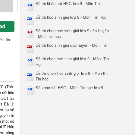
Đề thi khảo sát HSG lớp 9 - Môn Tin
Đề thi học sinh giỏi lớp 9 - Môn: Tin Học
ad
Đề thi chọn học sinh giỏi lớp 9 cấp huyện
- Môn: Tin học
ở trên
Đề thi học sinh giỏi cấp huyện - Môn: Tin
Đề thi chọn học sinh giỏi lớp 9 - Môn: Tin
Học
Đề thi chọn học sinh giỏi lớp 9 - Môn thi:
Tin học
C (Thời
Đề khảo sát HSG - Môn: Tin học lớp 9
e dữ liệu
T.OUT 2s
s Bài 1:
eo họ số
guyên tố
à một số
.OUT Nếu
với băng