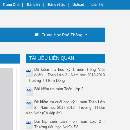
Trang Chủ
Đăng ký
Đăng nhập
Upload
Liên hệ
Trung Học Phổ Thông
TÀI LIỆU LIÊN QUAN
Đề kiểm tra học kỳ 1 môn Tiếng Việt
(viết) + Toán Lớp 2 - Năm học 2018-2019
- Trường TH Kim Đồng
Bài kiểm tra môn Toán Lớp 2
Đề kiểm tra cuối học kỳ II môn Toán Lớp
2 - Năm học 2017-2018 - Trường TH Bùi
Văn Ngữ (Có đáp án)
Bài tập cuối tuần môn Toán Lớp 2 -
Trường tiểu học Nghĩa Đô