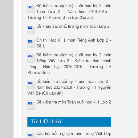
Đề kiểm tra định kỳ cuối học kỳ 2 môn
Toán Lớp 2 - Năm học 2014-2015 -
Trường TH Phước Bình (Có đáp án)
Đề khảo sát chất lượng môn Toán Lớp 2
Ôn thi Học kì 1 môn Tiếng Anh Lớp 2 -
Đề 1
Đề kiểm tra định kỳ cuối học kỳ 2 môn
Tiếng Việt Lớp 2 - Kiểm tra đọc thành
tiếng - Năm học 2015-2016 - Trường TH
Phước Bình
Đề kiểm tra cuối kỳ I môn Toán Lớp 2 -
Năm học 2017-2018 - Trường TH Nguyễn
Văn Bé (Có đáp án)
Đề kiểm tra môn Toán cuối học kì I Lớp 2
TÀI LIỆU HAY
Câu hỏi trắc nghiệm môn Tiếng Việt Lớp