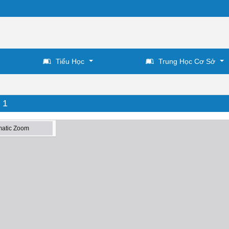
Tiểu Học
Trung Học Cơ Sở
 1