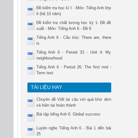
Đề kiểm tra học kì I - Môn: Tiếng Anh lớp
6 (hệ 10 năm)
Đề kiểm tra chất lượng học kỳ 1- Đề đề
xuất - Môn: Tiếng Anh 6 - Đề 8
Tiếng Anh 6 - Cấu trúc: There are, there
is
Tiếng Anh 6 - Peroid 33 - Unit 4: My
neighbourhood
Tiếng Anh 6 - Period 26: The first mid -
Term test
TÀI LIỆU HAY
Chuyên đề Viết lại câu với quá khứ đơn
và hiện tại hoàn thành
Bài tập tiếng Anh 6: Global success
Luyện nghe Tiếng Anh 6 - Bài 1 đến bài
25