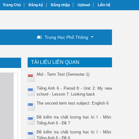
Trang Chủ
Đăng ký
Đăng nhập
Upload
Liên hệ
Trung Học Phổ Thông
TÀI LIỆU LIÊN QUAN
Mid - Term Test (Semester 1)
Tiếng Anh 6 - Peroid 8 - Unit 2: My new
school - Lesson 7: Looking back
The second term test subject: English 6
Đề kiểm tra chất lượng học kì I - Môn:
Tiếng Anh 6 - Đề 7
Đề kiểm tra chất lượng học kì I - Môn:
Tiếng Anh 6 - Đề 6