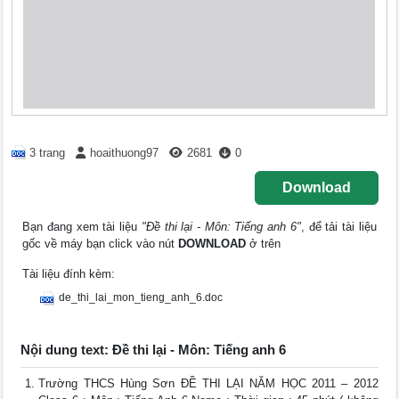
3 trang
hoaithuong97
2681
0
Download
Bạn đang xem tài liệu
"Đề thi lại - Môn: Tiếng anh 6"
, để tải tài liệu
gốc về máy bạn click vào nút
DOWNLOAD
ở trên
Tài liệu đính kèm:
de_thi_lai_mon_tieng_anh_6.doc
Nội dung text: Đề thi lại - Môn: Tiếng anh 6
Trường THCS Hùng Sơn ĐỀ THI LẠI NĂM HỌC 2011 – 2012