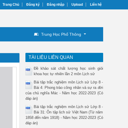
Trang Chủ
Đăng ký
Đăng nhập
Upload
Liên hệ
Trung Học Phổ Thông
TÀI LIỆU LIÊN QUAN
Đề khảo sát chất lượng học sinh giỏi
khoa học tự nhiên lần 2 môn Lịch sử
Bài tập trắc nghiệm môn Lịch sử Lớp 8 -
Bài 4: Phong trào công nhân và sự ra đời
của chủ nghĩa Mác - Năm học 2022-2023 (Có
đáp án)
Bài tập trắc nghiệm môn Lịch sử Lớp 8 -
Bài 31: Ôn tập lịch sử Việt Nam (Từ năm
1858 đến năm 1918) - Năm học 2022-2023 (Có
đáp án)