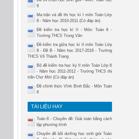
8
Ma trận và đề thi học kì I môn Toán Lớp
8 - Năm học 2010-2011 (Có đáp án)
Đề kiểm tra học kì II - Môn: Toán 8 -
Trường THCS Trung Văn
Đề kiểm tra giữa học kì II môn Toán Lớp
8 - Đề B - Năm học 2017-2018 - Trường
THCS Võ Thành Trang
Bộ đề kiểm tra học kỳ II môn Toán Lớp 8
- Năm học 2011-2012 - Trường THCS thị
trấn Chợ Mới (Có đáp án)
Đề chính thức Vĩnh Bình Bắc - Môn Toán
8
TÀI LIỆU HAY
Toán 8 - Chuyên đề: Giải toán bằng cách
lập phương trình
Chuyên đề bồi dưỡng học sinh giỏi Toán