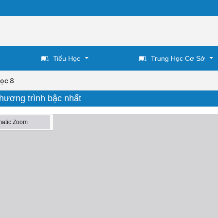
Tiểu Học
Trung Học Cơ Sở
ọc 8
hương trình bậc nhất