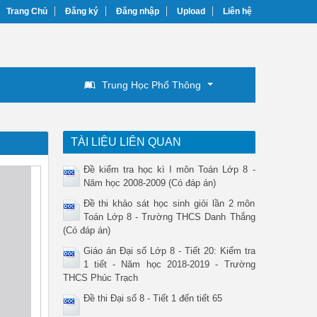
Trang Chủ
Đăng ký
Đăng nhập
Upload
Liên hệ
Trung Học Phổ Thông
TÀI LIỆU LIÊN QUAN
Đề kiểm tra học kì I môn Toán Lớp 8 -
Năm học 2008-2009 (Có đáp án)
Đề thi khảo sát học sinh giỏi lần 2 môn
Toán Lớp 8 - Trường THCS Danh Thắng
(Có đáp án)
Giáo án Đại số Lớp 8 - Tiết 20: Kiểm tra
1 tiết - Năm học 2018-2019 - Trường
THCS Phúc Trạch
Đề thi Đại số 8 - Tiết 1 đến tiết 65