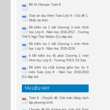
Đề thi Olympic Toán 8
Giáo án dạy thêm Toán Lớp 8 - Chủ đề 1:
Nhân đa thức
Đề kiểm tra 1 tiết Chương 3 môn Hình
học Lớp 8 - Năm học 2016-2017 - Trường
THCS Ngô Thời Nhiệm (Có đáp án)
Đề kiểm tra 1 tiết Chương 1 môn Hình
học Lớp 8 - Năm học 2018-2019
6 Đề kiểm tra 45 phút Chương 1 môn
Hình học Lớp 8 - Trường THCS Võ Xán
Đề kiểm tra chất lượng giữa học kỳ II
môn Toán Lớp 8 - Năm học 2018-2019
(Có đáp án)
TÀI LIỆU HAY
Toán 8 - Chuyên đề: Giải toán bằng cách
lập phương trình
Chuyên đề bồi dưỡng học sinh giỏi Toán