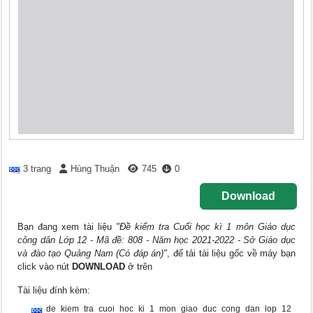
3 trang
Hùng Thuận
745
0
Download
Bạn đang xem tài liệu
"Đề kiểm tra Cuối học kì 1 môn Giáo dục
công dân Lớp 12 - Mã đề: 808 - Năm học 2021-2022 - Sở Giáo dục
và đào tạo Quảng Nam (Có đáp án)"
, để tải tài liệu gốc về máy bạn
click vào nút
DOWNLOAD
ở trên
Tài liệu đính kèm:
de_kiem_tra_cuoi_hoc_ki_1_mon_giao_duc_cong_dan_lop_12