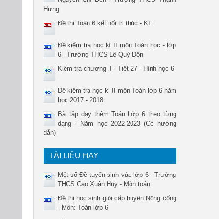
Hưng
Đề thi Toán 6 kết nối tri thúc - Kì I
Đề kiểm tra học kì II môn Toán học - lớp
6 - Trường THCS Lê Quý Đôn
Kiểm tra chương II - Tiết 27 - Hình học 6
Đề kiểm tra học kì II môn Toán lớp 6 năm
học 2017 - 2018
Bài tập dạy thêm Toán Lớp 6 theo từng
dạng - Năm học 2022-2023 (Có hướng
dẫn)
TÀI LIỆU HAY
Một số Đề tuyển sinh vào lớp 6 - Trường
THCS Cao Xuân Huy - Môn toán
Đề thi học sinh giỏi cấp huyện Nông cống
- Môn: Toán lớp 6