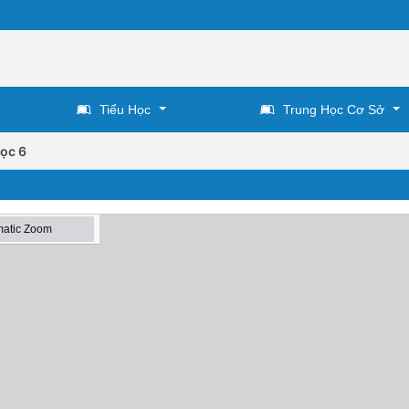
Tiểu Học
Trung Học Cơ Sở
ọc 6