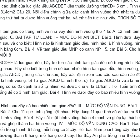
m và phần mạch vữa không đáng kể? A. 750 viên gạch. B. 800 viên gạch. C. 
ết các đỉnh của lục giác đều ABCDEF đều thuộc đường trònCD= 5 cm . Tính d
 314cm2 Câu 20. Nối điểm chính giữa các cạnh hình vuông thứ nhất ta đ
ông thứ hai ta được hình vuông thứ ba, và cứ tiếp tục như vậy. TRỌN BỘ 
tam giác có trong hình vẽ như vậy đến hình vuông thứ 4 là: A. 12 hình tam 
am giác. C. BÀI TẬP TỰ LUẬN: I – MỨC ĐỘ NHẬN BIẾT: Bài 1. Hình dưới đây
 sau và cho biết: Hình nào là hình tam giác đều, hình nào là hình vuông, hìn
nh bằng 6cm. Bài 4. Vẽ tam giác đều MNP có cạnh NP= 5. cm Bài 5. Cho h
MỚI 8
CDEF là lục giác đều, hãy kể tên các hình tam giác đều có trong hình. Bà
ằng nhau. Hãy cho biết trong hình có bao nhiêu hình tam giác đều, hình vuông,
iác ABCD , trong các câu sau, hãy xác định xem các câu sau câu nào đú
là hình vuông. b) Tứ giác ABCD là hình thoi. c) Tứ giác ABCD là vừa là hì
uông có số đo cạnh là số tự nhiên và được chu vi là 114cm . Hỏi Tuấn tính 
hẳng để có 3 hình tam giác. Bài 4. Hình vẽ dưới đây có bao nhiêu hình vuô
 Hình sau đây có bao nhiêu tam giác đều? III – MỨC ĐỘ VẬN DỤNG: Bài 1.
Bài 2. Cho 11 que tính giống hệt nhau. Hãy dùng 11 que tính đó để tạo ra 6 
5 hình vuông. Bài 4. Hãy cắt một hình vuông thành 4 mảnh và ghép lại thành 
ảnh và ghép thành hai hình vuông. IV – MỨC ĐỘ VẬN DỤNG CAO: Bài 1. Bá
ốn trồng thành 6 hàng, mỗi hàng có 3 cây. Hỏi bác Nam phải trồng cây như 
rường thành 8 hàng, mỗi hàng có 3 cây. Hỏi thầy An phải trồng như thế nào