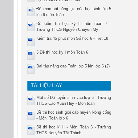
Đề khảo sát năng lực của học sinh lớp 5
lên 6 môn Toán
Đề kiểm tra học kỳ II môn Toán 7 -
Trường THCS Nguyễn Chuyên Mỹ
Kiểm tra 45 phút môn Số học 6 - Tiết 18
3 Đề thi học kỳ I môn Toán 6
Bài tập nâng cao Toán lớp 5 lên lớp 6 (2)
TÀI LIỆU HAY
Một số Đề tuyển sinh vào lớp 6 - Trường
THCS Cao Xuân Huy - Môn toán
Đề thi học sinh giỏi cấp huyện Nông cống
- Môn: Toán lớp 6
Đề thi học kì II - Môn: Toán 6 - Trường
THCS Nguyễn Tất Thành