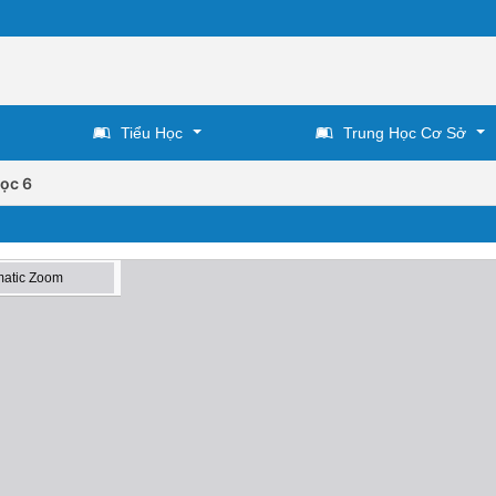
Tiểu Học
Trung Học Cơ Sở
ọc 6