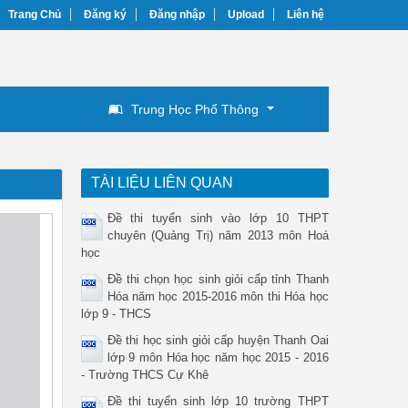
Trang Chủ
Đăng ký
Đăng nhập
Upload
Liên hệ
Trung Học Phổ Thông
TÀI LIỆU LIÊN QUAN
Đề thi tuyển sinh vào lớp 10 THPT
chuyên (Quảng Trị) năm 2013 môn Hoá
học
Đề thi chọn học sinh giỏi cấp tỉnh Thanh
Hóa năm học 2015-2016 môn thi Hóa học
lớp 9 - THCS
Đề thi học sinh giỏi cấp huyện Thanh Oai
lớp 9 môn Hóa học năm học 2015 - 2016
- Trường THCS Cự Khê
Đề thi tuyển sinh lớp 10 trường THPT