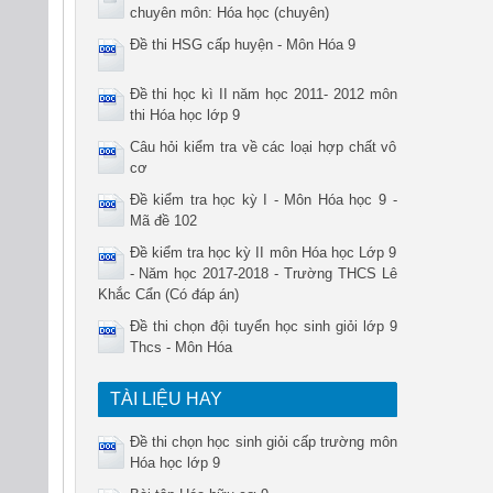
chuyên môn: Hóa học (chuyên)
Đề thi HSG cấp huyện - Môn Hóa 9
Đề thi học kì II năm học 2011- 2012 môn
thi Hóa học lớp 9
Câu hỏi kiểm tra về các loại hợp chất vô
cơ
Đề kiểm tra học kỳ I - Môn Hóa học 9 -
Mã đề 102
Đề kiểm tra học kỳ II môn Hóa học Lớp 9
- Năm học 2017-2018 - Trường THCS Lê
Khắc Cẩn (Có đáp án)
Đề thi chọn đội tuyển học sinh giỏi lớp 9
Thcs - Môn Hóa
TÀI LIỆU HAY
Đề thi chọn học sinh giỏi cấp trường môn
Hóa học lớp 9