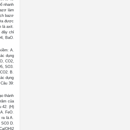
Đổ nhanh
bazơ làm
ịch bazơ
sữa được
là axit.
 đây chỉ
4, BaO.
kiềm: A.
tác dụng
gO, CO2,
O5, SO3.
 CO2. B.
tác dụng
 Câu 39:
ạo thành
trăm của
 42: (H)
: A. FeO.
ra là A.
. SO3 D.
 Ca(OH)2