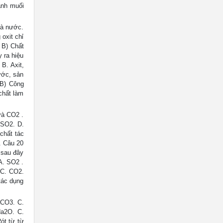
ành muối
 và nước.
oxit chỉ
 B) Chất
 ra hiệu
B. Axit,
ước, sản
(B) Công
chất làm
và CO2 .
 SO2. D.
chất tác
. Câu 20
 sau đây
A. SO2 .
 C. CO2.
tác dụng
aCO3. C.
Na2O. C.
ót từ từ