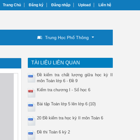
Trang Chủ
Đăng ký
Đăng nhập
Upload
Liên hệ
Trung Học Phổ Thông
TÀI LIỆU LIÊN QUAN
Đề kiểm tra chất lượng giữa học kỳ II
môn Toán lớp 6 - Đề 9
Kiểm tra chương I - Số học 6
Bài tập Toán lớp 5 lên lớp 6 (10)
20 Đề kiểm tra học kỳ II môn Toán 6
Đề thi Toán 6 kỳ 2