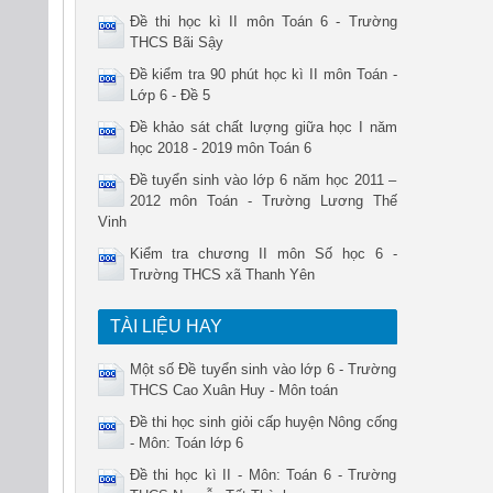
Đề thi học kì II môn Toán 6 - Trường
THCS Bãi Sậy
Đề kiểm tra 90 phút học kì II môn Toán -
Lớp 6 - Đề 5
Đề khảo sát chất lượng giữa học I năm
học 2018 - 2019 môn Toán 6
Đề tuyển sinh vào lớp 6 năm học 2011 –
2012 môn Toán - Trường Lương Thế
Vinh
Kiểm tra chương II môn Số học 6 -
Trường THCS xã Thanh Yên
TÀI LIỆU HAY
Một số Đề tuyển sinh vào lớp 6 - Trường
THCS Cao Xuân Huy - Môn toán
Đề thi học sinh giỏi cấp huyện Nông cống
- Môn: Toán lớp 6
Đề thi học kì II - Môn: Toán 6 - Trường