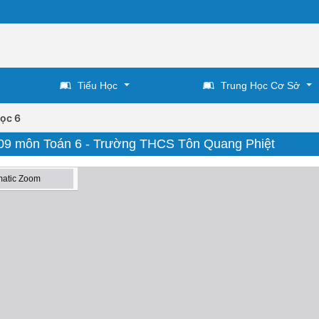
Tiểu Học
Trung Học Cơ Sở
ọc 6
09 môn Toán 6 - Trường THCS Tôn Quang Phiệt