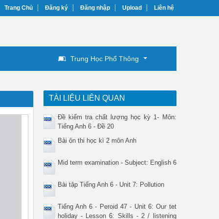
Trang Chủ
Đăng ký
Đăng nhập
Upload
Liên hệ
Trung Học Phổ Thông
TÀI LIỆU LIÊN QUAN
Đề kiểm tra chất lượng học kỳ 1- Môn:
Tiếng Anh 6 - Đề 20
Bài ôn thi học kì 2 môn Anh
Mid term examination - Subject: English 6
Bài tập Tiếng Anh 6 - Unit 7: Pollution
Tiếng Anh 6 - Peroid 47 - Unit 6: Our tet
holiday - Lesson 6: Skills - 2 / listening