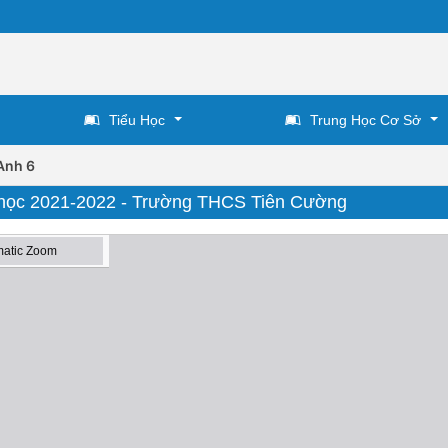
Tiểu Học
Trung Học Cơ Sở
Anh 6
m học 2021-2022 - Trường THCS Tiên Cường