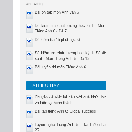
and writing
Bài ôn tập môn Anh văn 6
Đề kiểm tra chất lượng học kì I - Môn:
Tiếng Anh 6 - Đề 7
Đề kiểm tra 15 phút học kì I
Đề kiểm tra chất lượng học kỳ 1- Đề đề
xuất - Môn: Tiếng Anh 6 - Đề 13
Bài luyện thi môn Tiếng Anh 6
TÀI LIỆU HAY
Chuyên đề Viết lại câu với quá khứ đơn
và hiện tại hoàn thành
Bài tập tiếng Anh 6: Global success
Luyện nghe Tiếng Anh 6 - Bài 1 đến bài
25