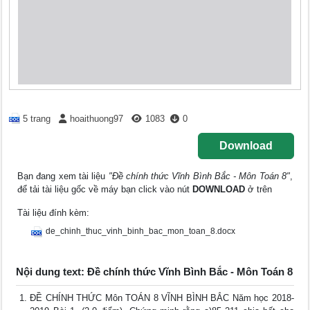
5 trang
hoaithuong97
1083
0
Download
Bạn đang xem tài liệu
"Đề chính thức Vĩnh Bình Bắc - Môn Toán 8"
,
để tải tài liệu gốc về máy bạn click vào nút
DOWNLOAD
ở trên
Tài liệu đính kèm:
de_chinh_thuc_vinh_binh_bac_mon_toan_8.docx
Nội dung text: Đề chính thức Vĩnh Bình Bắc - Môn Toán 8
ĐỀ CHÍNH THỨC Môn TOÁN 8 VĨNH BÌNH BẮC Năm học 2018-