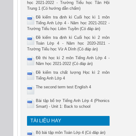
học 2021-2022 - Trường Tiểu học Tân Hội
Trung 1 (Có hướng dẫn chấm)
Đề kiểm tra định kì Cuối học kì 1 môn
Tiếng Anh Lớp 4 - Năm học 2021-2022 -
Trường Tiểu học Liêm Tuyền (Có đáp án)
Đề kiểm tra định kì Cuối học kì 2 môn
Toán Lớp 4 - Năm học 2020-2021 -
Trường Tiểu học Vừ A Dính (Có đáp án)
Đề thi học kì 2 môn Tiếng Anh Lớp 4 -
Năm học 2021-2022 (Có đáp án)
Đề kiểm tra chất lượng Học kì 2 môn
Tiếng Anh Lớp 4
The second term test English 4
Bài tập bổ trợ Tiếng Anh Lớp 4 (Phonics
Smart) - Unit 1: Back to school
TÀI LIỆU HAY
Bộ bài tập môn Toán Lớp 4 (Có đáp án)