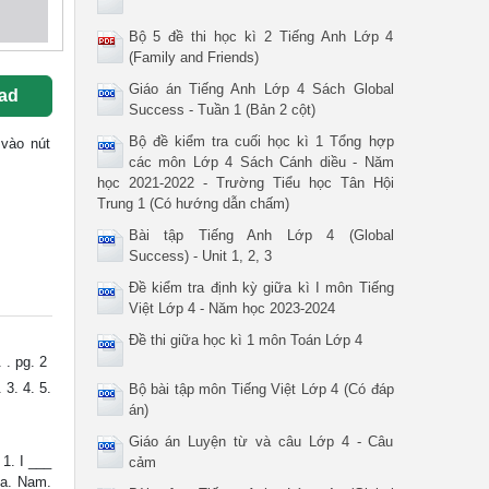
Bộ 5 đề thi học kì 2 Tiếng Anh Lớp 4
(Family and Friends)
Giáo án Tiếng Anh Lớp 4 Sách Global
ad
Success - Tuần 1 (Bản 2 cột)
Bộ đề kiểm tra cuối học kì 1 Tổng hợp
 vào nút
các môn Lớp 4 Sách Cánh diều - Năm
học 2021-2022 - Trường Tiểu học Tân Hội
Trung 1 (Có hướng dẫn chấm)
Bài tập Tiếng Anh Lớp 4 (Global
Success) - Unit 1, 2, 3
Đề kiểm tra định kỳ giữa kì I môn Tiếng
Việt Lớp 4 - Năm học 2023-2024
Đề thi giữa học kì 1 môn Toán Lớp 4
 . pg. 2
 3. 4. 5.
Bộ bài tập môn Tiếng Việt Lớp 4 (Có đáp
án)
Giáo án Luyện từ và câu Lớp 4 - Câu
1. I ___
cảm
ca. Nam.