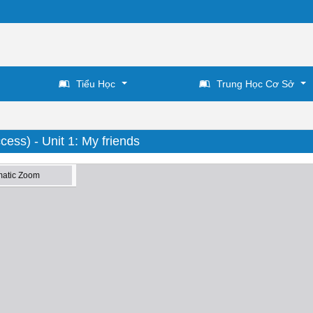
Tiểu Học
Trung Học Cơ Sở
ess) - Unit 1: My friends