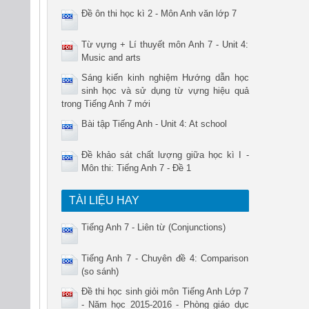
Đề ôn thi học kì 2 - Môn Anh văn lớp 7
Từ vựng + Lí thuyết môn Anh 7 - Unit 4:
Music and arts
Sáng kiến kinh nghiệm Hướng dẫn học
sinh học và sử dụng từ vựng hiệu quả
trong Tiếng Anh 7 mới
Bài tập Tiếng Anh - Unit 4: At school
Đề khảo sát chất lượng giữa học kì I -
Môn thi: Tiếng Anh 7 - Đề 1
TÀI LIỆU HAY
Tiếng Anh 7 - Liên từ (Conjunctions)
Tiếng Anh 7 - Chuyên đề 4: Comparison
(so sánh)
Đề thi học sinh giỏi môn Tiếng Anh Lớp 7
- Năm học 2015-2016 - Phòng giáo dục