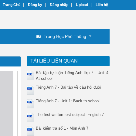
Trang Chủ
Đăng ký
Đăng nhập
Upload
Liên hệ
Trung Học Phổ Thông
TÀI LIỆU LIÊN QUAN
Bài tập tự luận Tiếng Anh lớp 7 - Unit 4:
At school
Tiếng Anh 7 - Bài tập về câu hỏi đuôi
Tiếng Anh 7 - Unit 1: Back to school
The first written test subject: English 7
Bài kiểm tra số 1 - Môn Anh 7