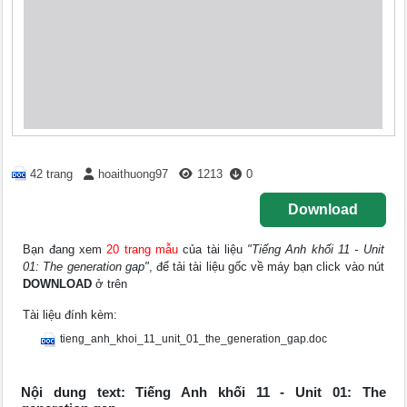
42 trang
hoaithuong97
1213
0
Download
Bạn đang xem
20 trang mẫu
của tài liệu
"Tiếng Anh khối 11 - Unit
01: The generation gap"
, để tải tài liệu gốc về máy bạn click vào nút
DOWNLOAD
ở trên
Tài liệu đính kèm:
tieng_anh_khoi_11_unit_01_the_generation_gap.doc
Nội dung text: Tiếng Anh khối 11 - Unit 01: The