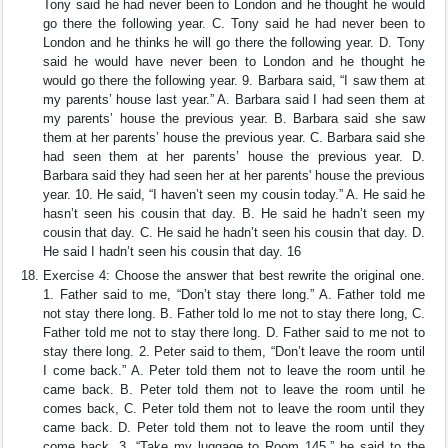
Tony said he had never been to London and he thought he would
go there the following year. C. Tony said he had never been to
London and he thinks he will go there the following year. D. Tony
said he would have never been to London and he thought he
would go there the following year. 9. Barbara said, “I saw them at
my parents’ house last year.” A. Barbara said I had seen them at
my parents’ house the previous year. B. Barbara said she saw
them at her parents’ house the previous year. C. Barbara said she
had seen them at her parents’ house the previous year. D.
Barbara said they had seen her at her parents' house the previous
year. 10. He said, “I haven’t seen my cousin today.” A. He said he
hasn’t seen his cousin that day. B. He said he hadn’t seen my
cousin that day. C. He said he hadn’t seen his cousin that day. D.
He said I hadn’t seen his cousin that day. 16
Exercise 4: Choose the answer that best rewrite the original one.
1. Father said to me, “Don’t stay there long.” A. Father told me
not stay there long. B. Father told lo me not to stay there long, C.
Father told me not to stay there long. D. Father said to me not to
stay there long. 2. Peter said to them, “Don’t leave the room until
I come back.” A. Peter told them not to leave the room until he
came back. B. Peter told them not to leave the room until he
comes back, C. Peter told them not to leave the room until they
came back. D. Peter told them not to leave the room until they
come back. 3. “Take my luggage to Room 145,” he said to the