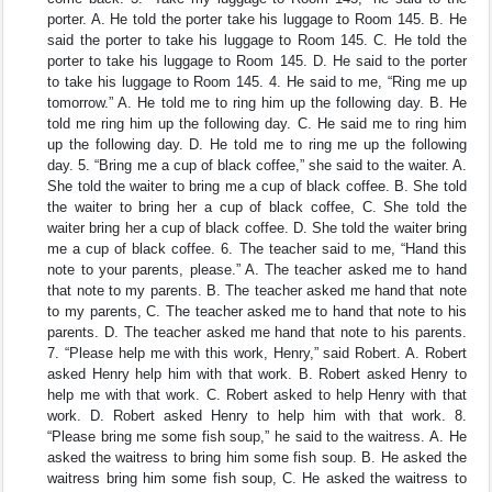
porter. A. He told the porter take his luggage to Room 145. B. He
said the porter to take his luggage to Room 145. C. He told the
porter to take his luggage to Room 145. D. He said to the porter
to take his luggage to Room 145. 4. He said to me, “Ring me up
tomorrow.” A. He told me to ring him up the following day. B. He
told me ring him up the following day. C. He said me to ring him
up the following day. D. He told me to ring me up the following
day. 5. “Bring me a cup of black coffee,” she said to the waiter. A.
She told the waiter to bring me a cup of black coffee. B. She told
the waiter to bring her a cup of black coffee, C. She told the
waiter bring her a cup of black coffee. D. She told the waiter bring
me a cup of black coffee. 6. The teacher said to me, “Hand this
note to your parents, please.” A. The teacher asked me to hand
that note to my parents. B. The teacher asked me hand that note
to my parents, C. The teacher asked me to hand that note to his
parents. D. The teacher asked me hand that note to his parents.
7. “Please help me with this work, Henry,” said Robert. A. Robert
asked Henry help him with that work. B. Robert asked Henry to
help me with that work. C. Robert asked to help Henry with that
work. D. Robert asked Henry to help him with that work. 8.
“Please bring me some fish soup,” he said to the waitress. A. He
asked the waitress to bring him some fish soup. B. He asked the
waitress bring him some fish soup, C. He asked the waitress to