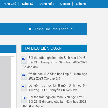
Trang Chủ
Đăng ký
Đăng nhập
Upload
Liên hệ
Trung Học Phổ Thông
TÀI LIỆU LIÊN QUAN
Bài tập trắc nghiệm môn Sinh học Lớp 6 -
Bài 21: Quang hợp - Năm học 2022-2023
(Có đáp án)
Đề thi học kì 2 Sinh học Lớp 6 - Năm học
2022-2023 (Có đáp án)
Đề kiểm tra học kỳ II môn Sinh học 6 -
Trường THCS Nguyễn Chuyên Mỹ
Bài tập trắc nghiệm môn Sinh học Lớp 6 -
Bài 25: Biến dạng của lá - Năm học 2022-
2023 (Có đáp án)