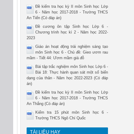
Đề kiểm tra học kỳ II môn Sinh học Lớp
6 - Năm học 2017-2018 - Trường THCS
An Tiến (Có đáp án)
Đề cương ôn tập Sinh học Lớp 6 -
Chương trình học kì 2 - Năm học 2022-
2023
Giáo án hoạt động trải nghiệm sáng tạo
môn Sinh học 6 - Chủ đề: Gieo ươm rau
mầm - Tiết 44: Ươm mầm giá đỗ
Bài tập trắc nghiệm môn Sinh học Lớp 6 -
Bài 18: Thực hành quan sát một số biến
dạng của thân - Năm học 2022-2023 (Có đáp
án)
Đề kiểm tra học kỳ II môn Sinh học Lớp
6 - Năm học 2017-2018 - Trường THCS
An Thắng (Có đáp án)
Kiểm tra 15 phút môn Sinh học 6 -
Trường THCS Ngô Chí Quốc
TÀI LIỆU HAY