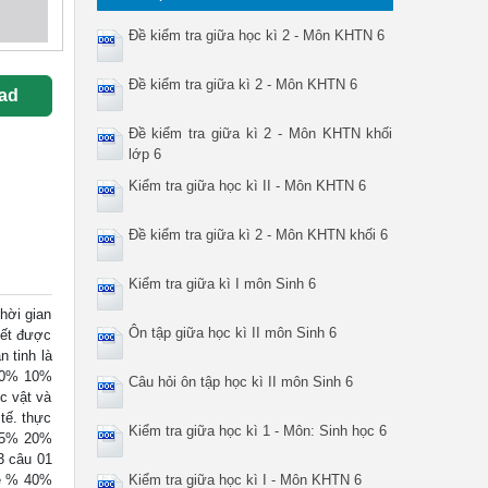
Đề kiểm tra giữa học kì 2 - Môn KHTN 6
Đề kiểm tra giữa kì 2 - Môn KHTN 6
ad
Đề kiểm tra giữa kì 2 - Môn KHTN khối
lớp 6
Kiểm tra giữa học kì II - Môn KHTN 6
Đề kiểm tra giữa kì 2 - Môn KHTN khối 6
Kiểm tra giữa kì I môn Sinh 6
ời gian
Ôn tập giữa học kì II môn Sinh 6
iết được
 tinh là
 10% 10%
Câu hỏi ôn tập học kì II môn Sinh 6
c vật và
tế. thực
Kiểm tra giữa học kì 1 - Môn: Sinh học 6
2,5% 20%
3 câu 01
lệ % 40%
Kiểm tra giữa học kì I - Môn KHTN 6