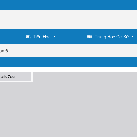
Tiểu Học
Trung Học Cơ Sở
ọc 6